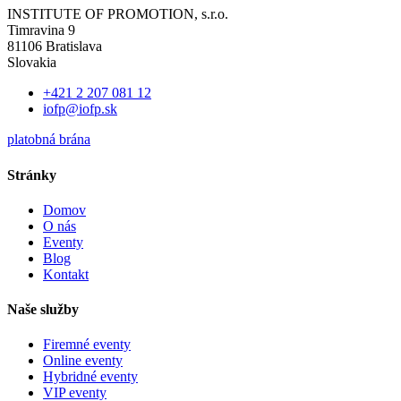
INSTITUTE OF PROMOTION, s.r.o.
Timravina 9
81106 Bratislava
Slovakia
+421 2 207 081 12
iofp@iofp.sk
platobná brána
Stránky
Domov
O nás
Eventy
Blog
Kontakt
Naše služby
Firemné eventy
Online eventy
Hybridné eventy
VIP eventy